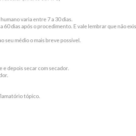
humano varia entre 7 a 30 dias.
ia 60 dias após o procedimento. E vale lembrar que não ex
o seu médio o mais breve possível.
te e depois secar com secador.
dor.
lamatório tópico.