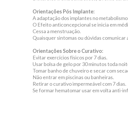
Orientações Pós Implante:
A adaptação dos implantes no metabolismo 
O Efeito anticoncepcional se inicia em méd
Cessa a menstruação.
Quaisquer sintomas ou dúvidas comunicar a
Orientações Sobre o Curativo:
Evitar exercícios físicos por 7 dias.
Usar bolsa de gelo por 30 minutos toda noi
Tomar banho de chuveiro e secar com seca
Não entrar em piscinas ou banheiras.
Retirar o curativo impermeável com 7 dias.
Se formar hematomar usar em volta anti-inf