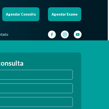
Agendar Consulta
Agendar Exame
ntato
onsulta