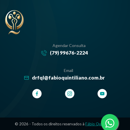
Agendar Consulta
(79) 99676-2224
Email
drfql@fabioquintiliano.com.br
© 2026 - Todos os direitos reservados à
Fábio Quintiliano
.