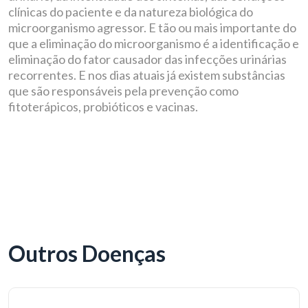
clínicas do paciente e da natureza biológica do
microorganismo agressor. E tão ou mais importante do
que a eliminação do microorganismo é a identificação e
eliminação do fator causador das infecções urinárias
recorrentes. E nos dias atuais já existem substâncias
que são responsáveis pela prevenção como
fitoterápicos, probióticos e vacinas.
Outros Doenças