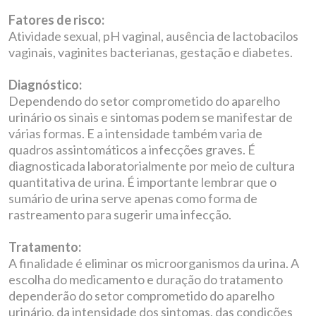
Fatores de risco:
Atividade sexual, pH vaginal, ausência de lactobacilos
vaginais, vaginites bacterianas, gestação e diabetes.
Diagnóstico:
Dependendo do setor comprometido do aparelho
urinário os sinais e sintomas podem se manifestar de
várias formas. E a intensidade também varia de
quadros assintomáticos a infecções graves. É
diagnosticada laboratorialmente por meio de cultura
quantitativa de urina. É importante lembrar que o
sumário de urina serve apenas como forma de
rastreamento para sugerir uma infecção.
Tratamento:
A finalidade é eliminar os microorganismos da urina. A
escolha do medicamento e duração do tratamento
dependerão do setor comprometido do aparelho
urinário, da intensidade dos sintomas, das condições