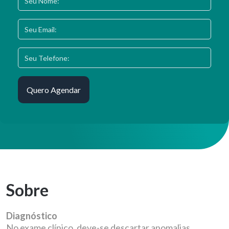
Sobre
Diagnóstico
No exame clínico, deve-se descartar anomalias