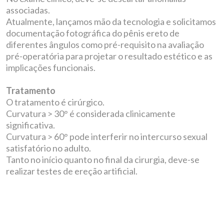
associadas.
Atualmente, lançamos mão da tecnologia e solicitamos
documentação fotográfica do pênis ereto de
diferentes ângulos como pré-requisito na avaliação
pré-operatória para projetar o resultado estético e as
implicações funcionais.
Tratamento
O tratamento é cirúrgico.
Curvatura > 30° é considerada clinicamente
significativa.
Curvatura > 60° pode interferir no intercurso sexual
satisfatório no adulto.
Tanto no início quanto no final da cirurgia, deve-se
realizar testes de ereção artificial.