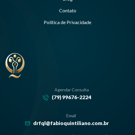
Contato
Política de Privacidade
Agendar Consulta
(79) 99676-2224
Email
drfql@fabioquintiliano.com.br