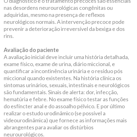
O diagnóstico e o tratamento precoces são essenciais
nas desordens neurourológicas congênitas ou
adquiridas, mesmo na presença de reflexos
neurológicos normais. A intervenção precoce pode
prevenir a deterioração irreversível da bexiga e dos
rins.
Avaliação do paciente
A avaliação inicial deve incluir uma história detalhada,
exame físico, exame de urina, diário miccional, e
quantificar a incontinência urinária e o resíduo pós
miccional quando existentes. Na história clínica os
sintomas urinários, sexuais, intestinais e neurológicos
são fundamentais. Sinais de alerta: dor, infecção,
hematúria e febre. No exame físico testar as funções
do esfíncter anal e do assoalho pélvico. E por último
realizar o estudo urodinâmico (se possível a
videourodinâmica) que fornece as informações mais
abrangentes para avaliar os distúrbios
neurourológicos.