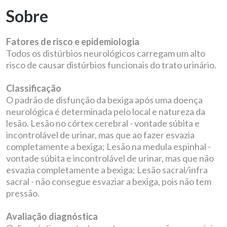
Sobre
Fatores de risco e epidemiologia
Todos os distúrbios neurológicos carregam um alto
risco de causar distúrbios funcionais do trato urinário.
Classificação
O padrão de disfunção da bexiga após uma doença
neurológica é determinada pelo local e natureza da
lesão. Lesão no córtex cerebral - vontade súbita e
incontrolável de urinar, mas que ao fazer esvazia
completamente a bexiga; Lesão na medula espinhal -
vontade súbita e incontrolável de urinar, mas que não
esvazia completamente a bexiga; Lesão sacral/infra
sacral - não consegue esvaziar a bexiga, pois não tem
pressão.
Avaliação diagnóstica