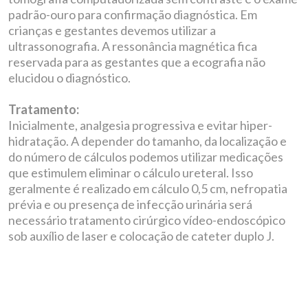
padrão-ouro para confirmação diagnóstica. Em
crianças e gestantes devemos utilizar a
ultrassonografia. A ressonância magnética fica
reservada para as gestantes que a ecografia não
elucidou o diagnóstico.
Tratamento:
Inicialmente, analgesia progressiva e evitar hiper-
hidratação. A depender do tamanho, da localização e
do número de cálculos podemos utilizar medicações
que estimulem eliminar o cálculo ureteral. Isso
geralmente é realizado em cálculo 0,5 cm, nefropatia
prévia e ou presença de infecção urinária será
necessário tratamento cirúrgico vídeo-endoscópico
sob auxílio de laser e colocação de cateter duplo J.