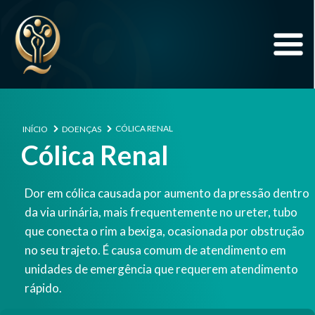
CÓLICA RENAL
INÍCIO
DOENÇAS
Cólica Renal
Dor em cólica causada por aumento da pressão dentro
da via urinária, mais frequentemente no ureter, tubo
que conecta o rim a bexiga, ocasionada por obstrução
no seu trajeto. É causa comum de atendimento em
unidades de emergência que requerem atendimento
rápido.