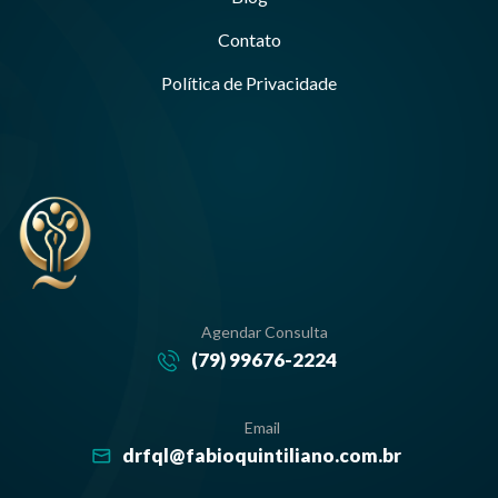
Contato
Política de Privacidade
Agendar Consulta
(79) 99676-2224
Email
drfql@fabioquintiliano.com.br