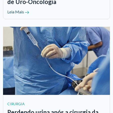
de Uro-Oncologia
Leia Mais
CIRURGIA
Perdendo urina após a cirurgia da