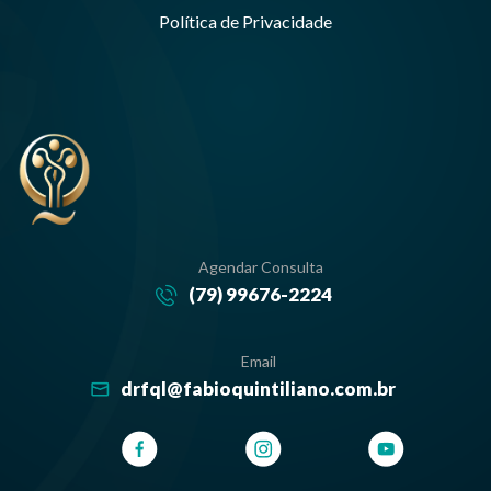
Política de Privacidade
Agendar Consulta
(79) 99676-2224
Email
drfql@fabioquintiliano.com.br