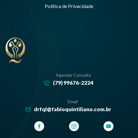
Política de Privacidade
Agendar Consulta
(79) 99676-2224
Email
drfql@fabioquintiliano.com.br