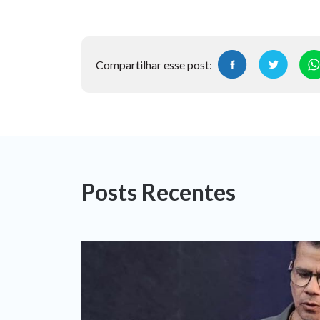
Compartilhar esse post:
Posts Recentes