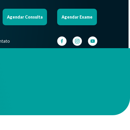
Agendar Consulta
Agendar Exame
ntato