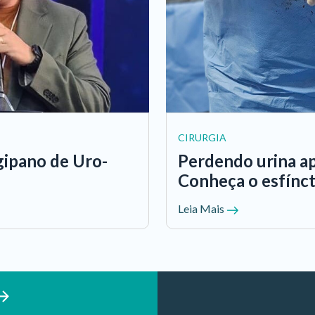
CIRURGIA
gipano de Uro-
Perdendo urina ap
Conheça o esfíncte
Leia Mais