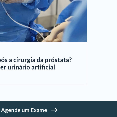
ós a cirurgia da próstata?
r urinário artificial
Agende um Exame