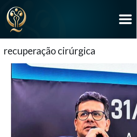
recuperação cirúrgica