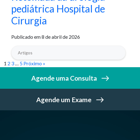
pediátrica Hospital de
Cirurgia
Publicado em 8 de abril de 2026
Artigos
1
2
3
…
5
Próximo »
Agende uma Consulta
Agende um Exame