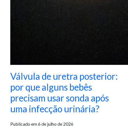
Válvula de uretra posterior:
por que alguns bebês
precisam usar sonda após
uma infecção urinária?
Publicado em 6 de julho de 2026