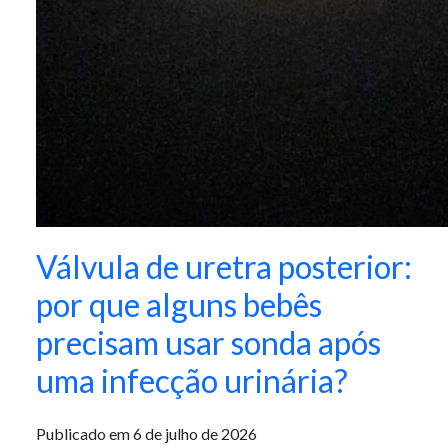
Válvula de uretra posterior:
por que alguns bebês
precisam usar sonda após
uma infecção urinária?
Publicado em 6 de julho de 2026