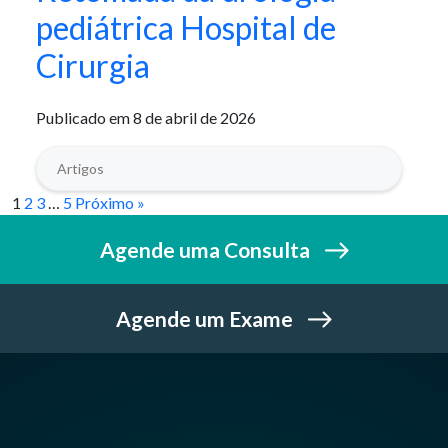
pediátrica Hospital de
Cirurgia
Publicado em 8 de abril de 2026
Artigos
1
2
3
…
5
Próximo »
Agende uma Consulta
Agende um Exame